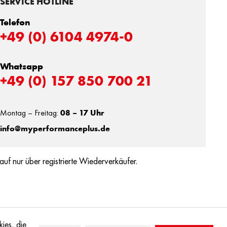
SERVICE HOTLINE
Telefon
+49 (0) 6104 4974-0
Whatsapp
+49 (0) 157 850 700 21
Montag – Freitag:
08 – 17 Uhr
info@myperformanceplus.de
auf nur über registrierte Wiederverkäufer.
ies, die