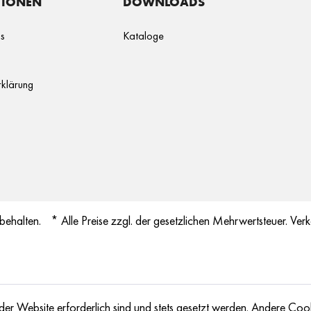
TIONEN
DOWNLOADS
gs
Kataloge
klärung
behalten.
* Alle Preise zzgl. der gesetzlichen Mehrwertsteuer. Verk
der Website erforderlich sind und stets gesetzt werden. Andere Cook