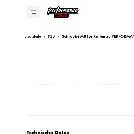
Ersatzteile
›
P20
›
Schraube M8 für Rollen zu PERFORMA
Technische Daten