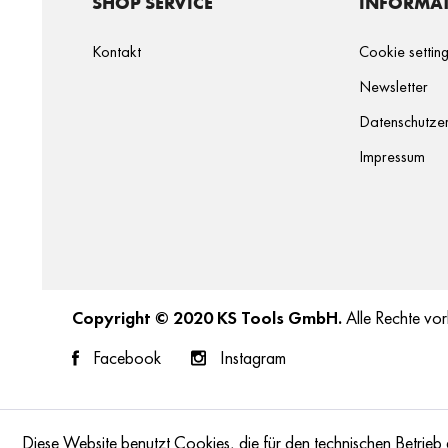
SHOP SERVICE
INFORMA
Kontakt
Cookie settin
Newsletter
Datenschutzer
Impressum
Copyright © 2020 KS Tools GmbH.
Alle Rechte vor
Facebook
Instagram
Diese Website benutzt Cookies, die für den technischen Betrieb 