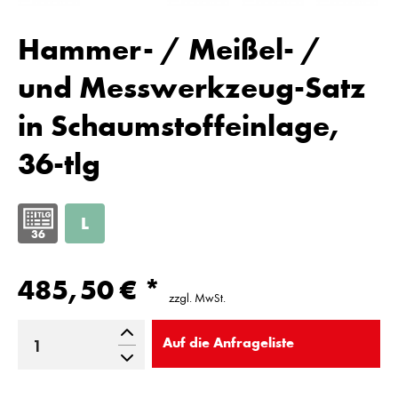
Hammer- / Meißel- /
und Messwerkzeug-Satz
in Schaumstoffeinlage,
36-tlg
36
485,50 € *
zzgl. MwSt.
Auf die
Anfrageliste